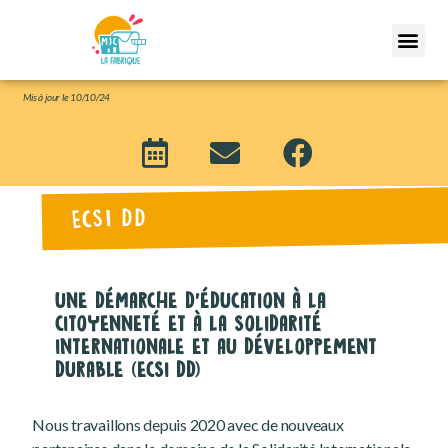
Mis
à jour le 10/10/24
ECSI DD
UNE DÉMARCHE D'ÉDUCATION À LA
CITOYENNETÉ ET À LA SOLIDARITÉ
INTERNATIONALE ET AU DÉVELOPPEMENT
DURABLE (ECSI DD)
Nous travaillons depuis 2020 avec de nouveaux