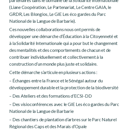
partenaires dans le domaine de la Solidarité Internationale
(Liane Coopération, Le Partenariat, Le Centre GAIA, le
GRDR, Les Blongios, Le GIE Les éco gardes du Parc
National de la Langue de Barbarie).
Ces nouvelles collaborations nous ont permis de
développer une démarche d’Éducation à la Citoyenneté et
à la Solidarité Internationale qui a pour but le changement
des mentalités et des comportements de chacun et de
contribuer individuellement et collectivement à la
construction d’un monde plus juste et solidaire.
Cette démarche s’articule en plusieurs actions :
– Échanges entre la France et le Sénégal autour du
développement durable et la protection de la biodiversité
– Des Ateliers et des formations d’ECSI-DD
– Des visioconférences avec le GIE Les éco gardes du Parc
National de la Langue de Barbarie
– Des chantiers de plantation d’arbres sur le Parc Naturel
Régional des Caps et des Marais d’Opale