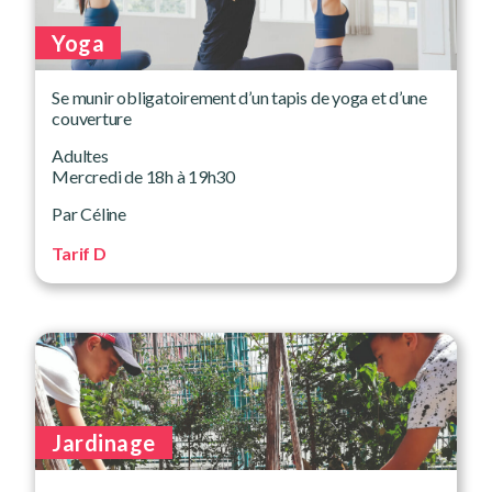
Yoga
Se munir obligatoirement d’un tapis de yoga et d’une
couverture
Adultes
Mercredi de 18h à 19h30
Par Céline
Tarif D
Jardinage