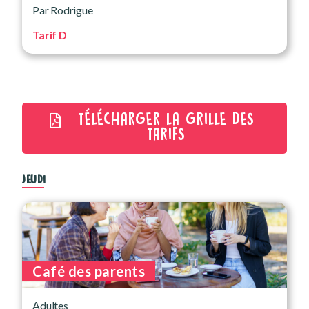
Par Rodrigue
Tarif D
TÉLÉCHARGER LA GRILLE DES
TARIFS
JEUDI
Café des parents
Adultes