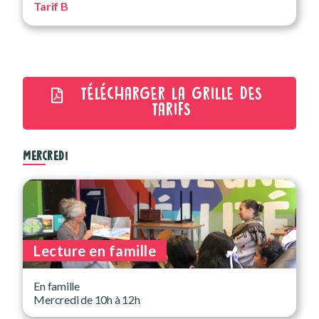
Tarif B
TÉLÉCHARGER LA GRILLE DES
TARIFS
MERCREDI
Lecture en famille
En famille
Mercredi de 10h à 12h