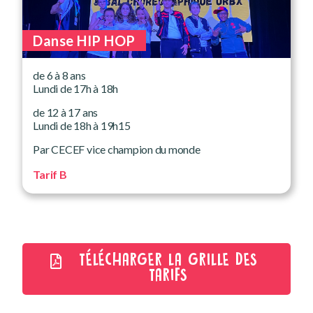
Danse HIP HOP
de 6 à 8 ans
Lundi de 17h à 18h
de 12 à 17 ans
Lundi de 18h à 19h15
Par CECEF vice champion du monde
Tarif B
TÉLÉCHARGER LA GRILLE DES
TARIFS