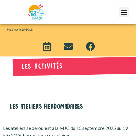
Mis
à jour le 10/10/24
LES ACTIVITÉS
LES ATELIERS HEBDOMADAIRES
Les ateliers se déroulent à la MJC du 15 septembre 2025 au 19
juin 2026, hors vacances scolaires.