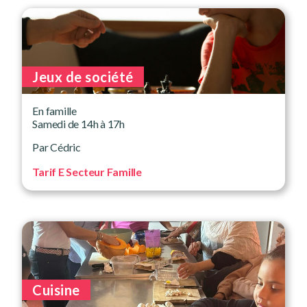
Jeux de société
En famille
Samedi de 14h à 17h
Par Cédric
Tarif E Secteur Famille
Cuisine