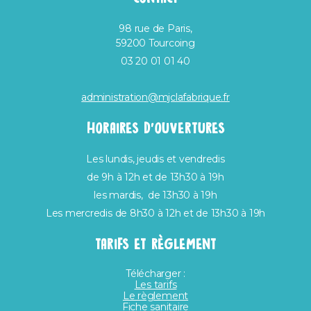
98 rue de Paris,
59200 Tourcoing
03 20 01 01 40
administration@mjclafabrique.fr
HORAIRES D’OUVERTURES
Les lundis, jeudis et vendredis
de 9h à 12h et de 13h30 à 19h
les mardis, de 13h30 à 19h
Les mercredis de 8h30 à 12h et de 13h30 à 19h
TARIFS ET RÈGLEMENT
Télécharger :
Les tarifs
Le règlement
Fiche sanitaire