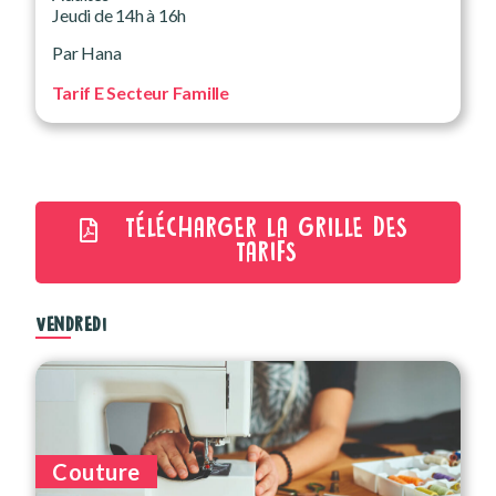
Jeudi de 14h à 16h
Par Hana
Tarif E Secteur Famille
TÉLÉCHARGER LA GRILLE DES
TARIFS
VENDREDI
Couture