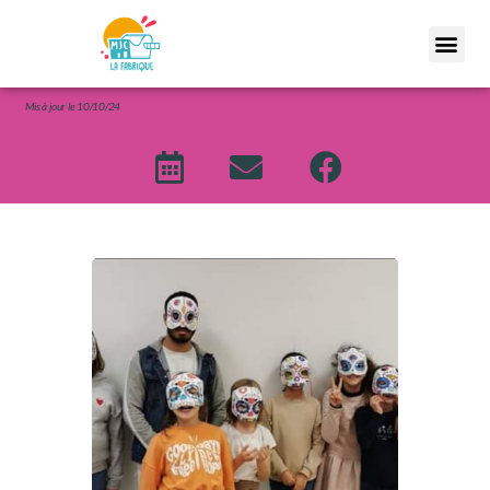
Mis
à jour le 10/10/24