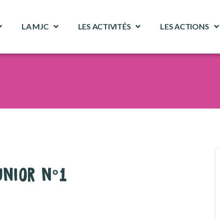
LA MJC
LES ACTIVITÉS
LES ACTIONS
UNIOR N°1