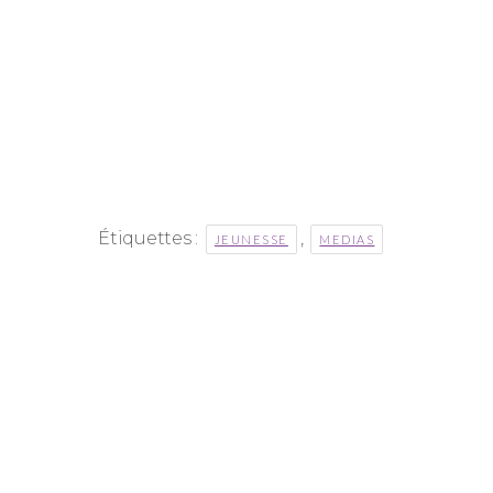
Étiquettes :
,
JEUNESSE
MEDIAS