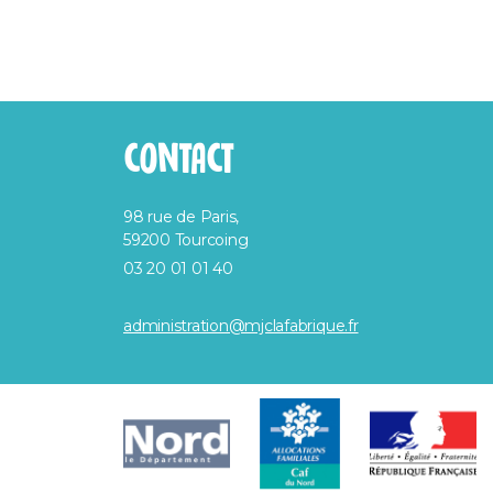
CONTACT
98 rue de Paris,
59200 Tourcoing
03 20 01 01 40
administration@mjclafabrique.fr