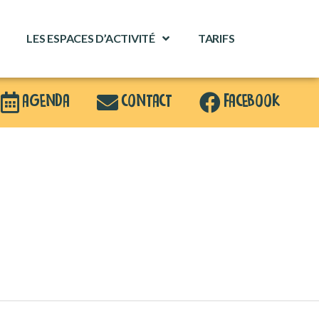
LES ESPACES D’ACTIVITÉ
TARIFS
AGENDA
CONTACT
FACEBOOK