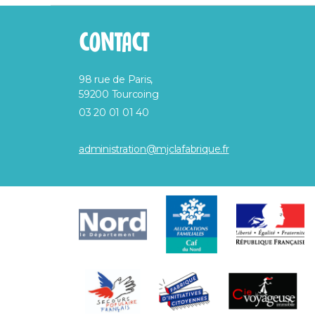
CONTACT
98 rue de Paris,
59200 Tourcoing
03 20 01 01 40
administration@mjclafabrique.fr