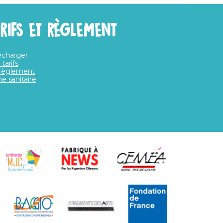
ARIFS ET RÈGLEMENT
écharger :
 tarifs
règlement
he sanitaire