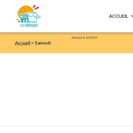
ACCUEIL
Mis
à jour le 10/10/24
Accueil
>
Samedi